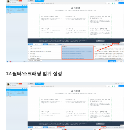
12.
필터/스크래핑 범위 설정