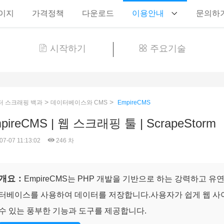
이지
가격정책
다운로드
이용안내
문의하
시작하기
주요기술
>
>
터 스크래핑 백과
데이터베이스와 CMS
EmpireCMS
pireCMS | 웹 스크래핑 툴 | ScrapeStorm
07-07 11:13:02
246 차
개요：
EmpireCMS는 PHP 개발을 기반으로 하는 강력하고 유
터베이스를 사용하여 데이터를 저장합니다.사용자가 쉽게 웹 사
수 있는 풍부한 기능과 도구를 제공합니다.