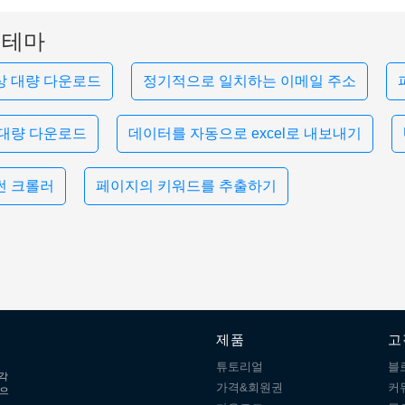
 테마
상 대량 다운로드
정기적으로 일치하는 이메일 주소
 대량 다운로드
데이터를 자동으로 excel로 내보내기
썬 크롤러
페이지의 키워드를 추출하기
제품
고
튜토리얼
블
시각
가격&회원권
커
릭으