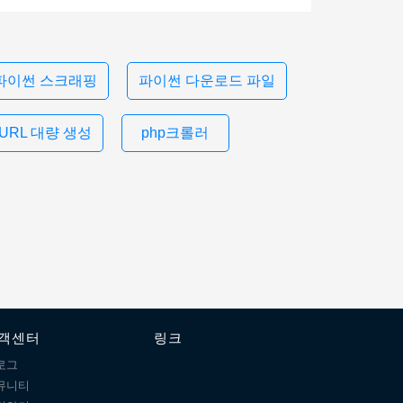
파이썬 스크래핑
파이썬 다운로드 파일
URL 대량 생성
php크롤러
객센터
링크
로그
뮤니티