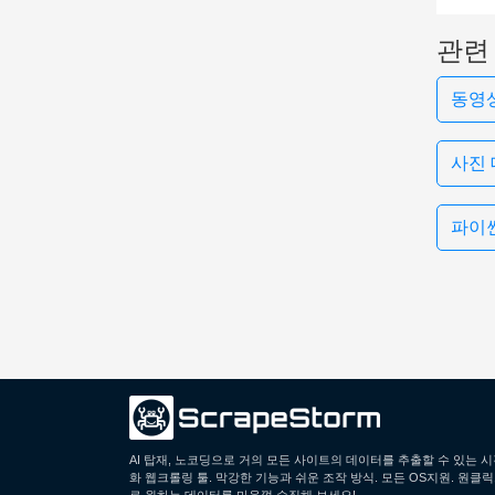
관련
동영
사진
파이
AI 탑재, 노코딩으로 거의 모든 사이트의 데이터를 추출할 수 있는 
화 웹크롤링 툴. 막강한 기능과 쉬운 조작 방식. 모든 OS지원. 원클