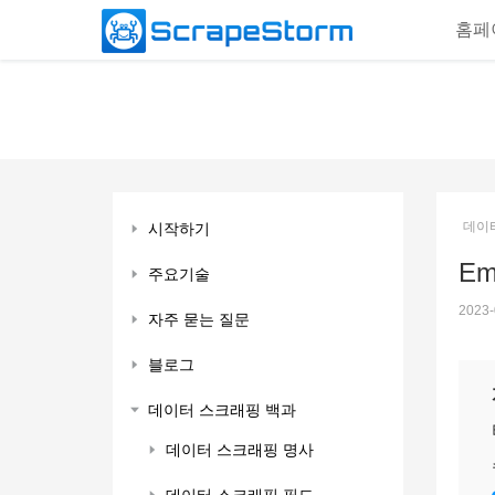
홈페
데이
시작하기
Em
주요기술
2023-
자주 묻는 질문
블로그
데이터 스크래핑 백과
데이터 스크래핑 명사