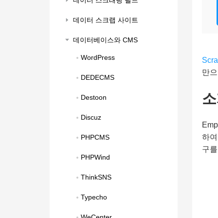
데이터 스크래핑 필드
데이터 스크랩 사이트
데이터베이스와 CMS
WordPress
Scr
만으
DEDECMS
소
Destoon
Discuz
Em
하여
PHPCMS
구를
PHPWind
ThinkSNS
Typecho
WeCenter