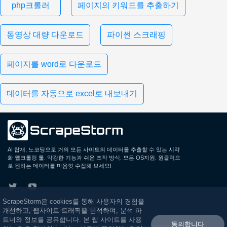
php크롤러
페이지의 키워드를 추출하기
동영상 대량 다운로드
파이썬 스크래핑
페이지를 word로 다운로드
데이터를 자동으로 excel로 내보내기
AI 탑재, 노코딩으로 거의 모든 사이트의 데이터를 추출할 수 있는 시각
화 웹크롤링 툴. 막강한 기능과 쉬운 조작 방식. 모든 OS지원. 원클릭으
로 원하는 데이터를 마음껏 수집해 보세요!
ScrapeStorm은 cookies를 통해 사용자의 경험을
support.kr@scrapestorm.com
개선하고, 웹사이트 트래픽을 분석하며, 분석 파
트너와 정보를 공유합니다. 본 웹 사이트를 사용
동의합니다
© 2026 Mainland China: Hangzhou Duosuan Technology Co., Ltd.