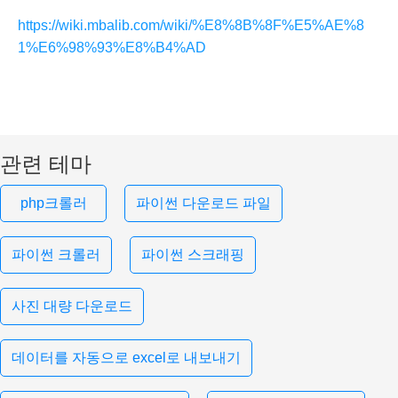
https://wiki.mbalib.com/wiki/%E8%8B%8F%E5%AE%8
1%E6%98%93%E8%B4%AD
관련 테마
php크롤러
파이썬 다운로드 파일
파이썬 크롤러
파이썬 스크래핑
사진 대량 다운로드
데이터를 자동으로 excel로 내보내기