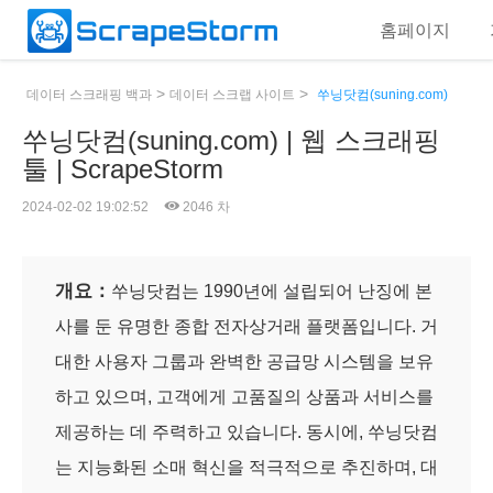
홈페이지
>
>
데이터 스크래핑 백과
데이터 스크랩 사이트
쑤닝닷컴(suning.com)
쑤닝닷컴(suning.com) | 웹 스크래핑
툴 | ScrapeStorm
2024-02-02 19:02:52
2046 차
개요：
쑤닝닷컴는 1990년에 설립되어 난징에 본
사를 둔 유명한 종합 전자상거래 플랫폼입니다. 거
대한 사용자 그룹과 완벽한 공급망 시스템을 보유
하고 있으며, 고객에게 고품질의 상품과 서비스를
제공하는 데 주력하고 있습니다. 동시에, 쑤닝닷컴
는 지능화된 소매 혁신을 적극적으로 추진하며, 대