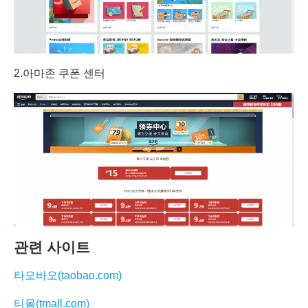
2.아마존 쿠폰 센터
관련 사이트
타오바오(taobao.com)
티몰(tmall.com)