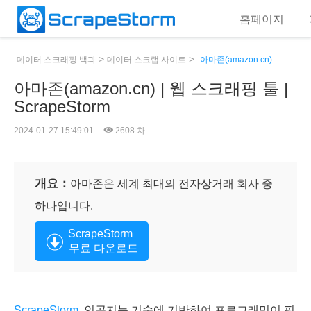
홈페이지
>
>
데이터 스크래핑 백과
데이터 스크랩 사이트
아마존(amazon.cn)
아마존(amazon.cn) | 웹 스크래핑 툴 |
ScrapeStorm
2024-01-27 15:49:01
2608 차
개요：
아마존은 세계 최대의 전자상거래 회사 중
하나입니다.
ScrapeStorm
무료 다운로드
ScrapeStorm
, 인공지능 기술에 기반하여 프로그래밍이 필