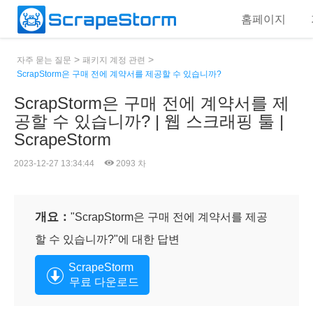
홈페이지
>
>
자주 묻는 질문
패키지 계정 관련
ScrapStorm은 구매 전에 계약서를 제공할 수 있습니까?
ScrapStorm은 구매 전에 계약서를 제
공할 수 있습니까? | 웹 스크래핑 툴 |
ScrapeStorm
2023-12-27 13:34:44
2093 차
개요：
"ScrapStorm은 구매 전에 계약서를 제공
할 수 있습니까?"에 대한 답변
ScrapeStorm
무료 다운로드